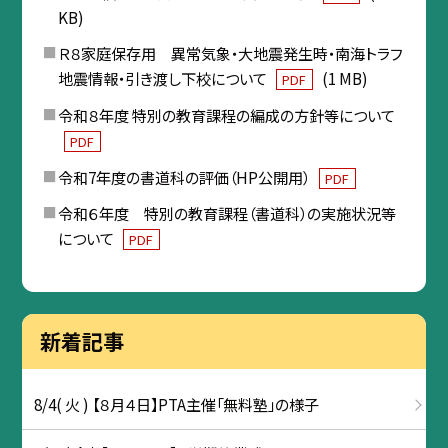
KB)
Ｒ８家庭保存用 異常気象・大地震発生時・南海トラフ
地震情報・引き渡し下校について
(1 MB)
PDF
令和８年度 特別の教育課程の編成の方針等について
PDF
令和7年度の書道科の評価（HP公開用）
PDF
令和６年度 特別の教育課程（書道科）の実施状況等
について
PDF
新着記事
8/4( 火 ) 【８月４日】PTA主催「無料塾」の様子