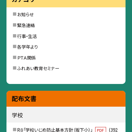
お知らせ
緊急連絡
行事・生活
各学年より
ＰＴＡ関係
ふれあい教育セミナー
配布文書
学校
R８「学校いじめ防止基本方針（坂下小）」
(392
PDF