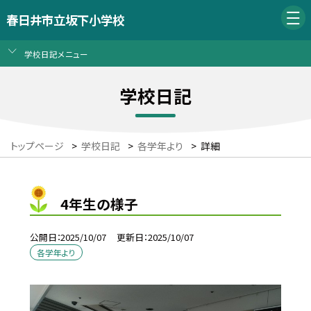
春日井市立坂下小学校
学校日記メニュー
学校日記
トップページ
>
学校日記
>
各学年より
>
詳細
4年生の様子
公開日
2025/10/07
更新日
2025/10/07
各学年より