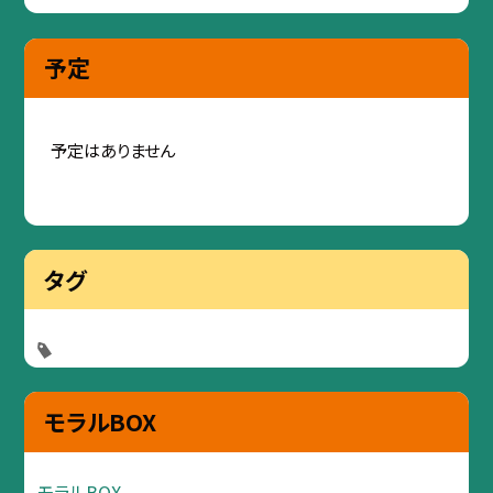
予定
予定はありません
タグ
モラルBOX
モラルBOX