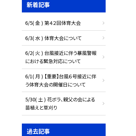
新着記事
6/5( 金 ) 第４２回体育大会
6/3( 水 ) 体育大会について
6/2( 火 ) 台風接近に伴う暴風警報
における緊急対応について
6/1( 月 ) 【重要】台風６号接近に伴
う体育大会の開催日について
5/30( 土 ) 花ボラ、親父の会による
苗植えと草刈り
過去記事