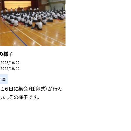
の様子
2025/10/22
2025/10/22
行事
月１６日に集会（任命式）が行わ
した。その様子です。