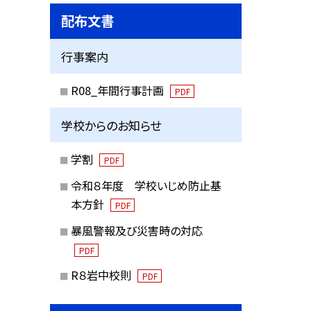
配布文書
行事案内
R08_年間行事計画
PDF
学校からのお知らせ
学割
PDF
令和８年度 学校いじめ防止基
本方針
PDF
暴風警報及び災害時の対応
PDF
R８岩中校則
PDF