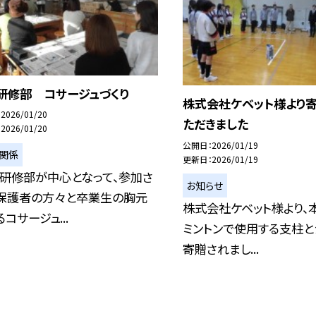
A研修部 コサージュづくり
株式会社ケベット様より
2026/01/20
ただきました
2026/01/20
公開日
2026/01/19
Ａ関係
更新日
2026/01/19
Ａ研修部が中心となって、参加さ
お知らせ
保護者の方々と卒業生の胸元
株式会社ケベット様より、
コサージュ...
ミントンで使用する支柱と
寄贈されまし...