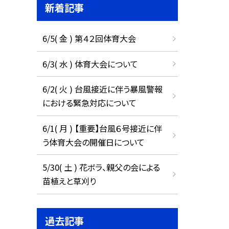
新着記事
6/5( 金 ) 第４２回体育大会
6/3( 水 ) 体育大会について
6/2( 火 ) 台風接近に伴う暴風警報
における緊急対応について
6/1( 月 ) 【重要】台風６号接近に伴
う体育大会の開催日について
5/30( 土 ) 花ボラ、親父の会による
苗植えと草刈り
過去記事