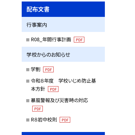
配布文書
行事案内
R08_年間行事計画
PDF
学校からのお知らせ
学割
PDF
令和８年度 学校いじめ防止基
本方針
PDF
暴風警報及び災害時の対応
PDF
R８岩中校則
PDF