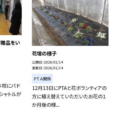
寄贈品をい
花壇の様子
公開日
2026/01/14
更新日
2026/01/14
ＰＴＡ関係
本校にバド
12月13日にPTAと花ボランティアの
シャトルが
方に植え替えていただいたお花の１
か月後の様...