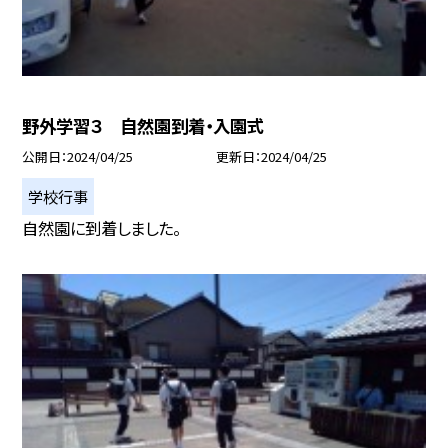
野外学習３ 自然園到着・入園式
公開日
2024/04/25
更新日
2024/04/25
学校行事
自然園に到着しました。