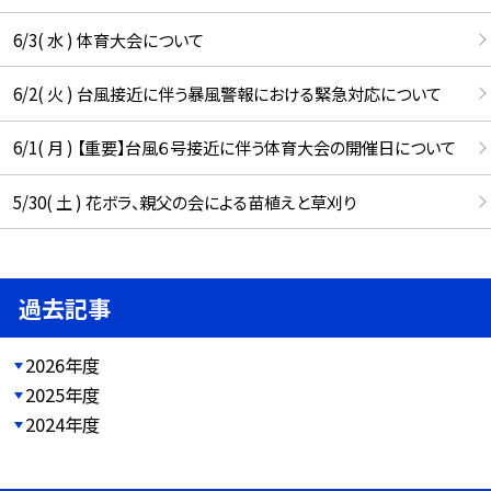
6/3( 水 ) 体育大会について
6/2( 火 ) 台風接近に伴う暴風警報における緊急対応について
6/1( 月 ) 【重要】台風６号接近に伴う体育大会の開催日について
5/30( 土 ) 花ボラ、親父の会による苗植えと草刈り
過去記事
2026年度
2025年度
2024年度