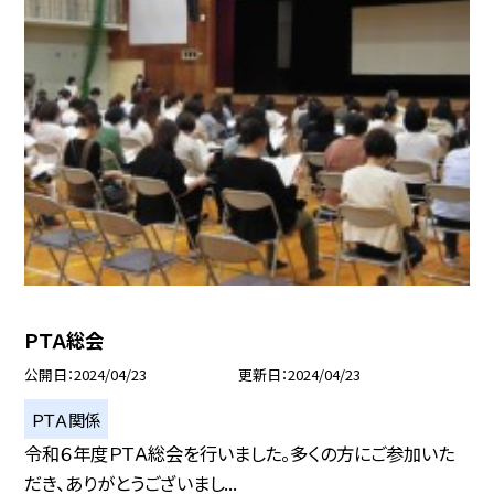
ＰＴＡ総会
公開日
2024/04/23
更新日
2024/04/23
ＰＴＡ関係
令和６年度ＰＴＡ総会を行いました。多くの方にご参加いた
だき、ありがとうございまし...