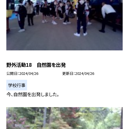
野外活動18 自然園を出発
公開日
2024/04/26
更新日
2024/04/26
学校行事
今、自然園を出発しました。