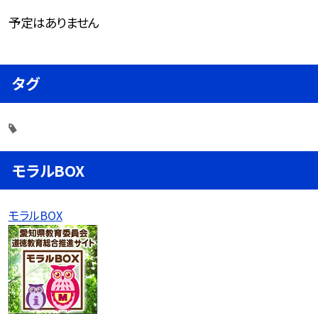
予定はありません
タグ
モラルBOX
モラルBOX