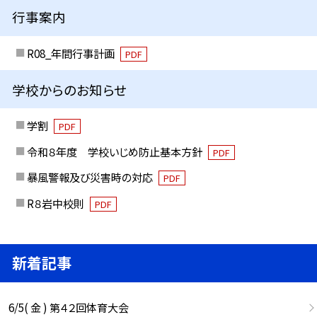
行事案内
R08_年間行事計画
PDF
学校からのお知らせ
学割
PDF
令和８年度 学校いじめ防止基本方針
PDF
暴風警報及び災害時の対応
PDF
R８岩中校則
PDF
新着記事
6/5( 金 ) 第４２回体育大会