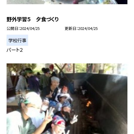
野外学習５ 夕食づくり
公開日
2024/04/25
更新日
2024/04/25
学校行事
パート２