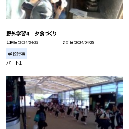
野外学習４ 夕食づくり
公開日
2024/04/25
更新日
2024/04/25
学校行事
パート１