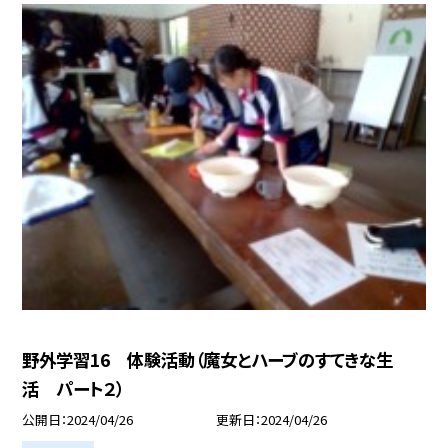
野外学習16 体験活動（魔女とハーブのすてきな生
活 パート２）
公開日
2024/04/26
更新日
2024/04/26