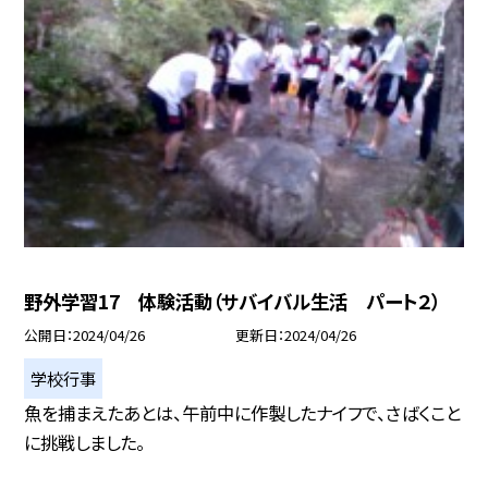
野外学習17 体験活動（サバイバル生活 パート２）
公開日
2024/04/26
更新日
2024/04/26
学校行事
魚を捕まえたあとは、午前中に作製したナイフで、さばくこと
に挑戦しました。