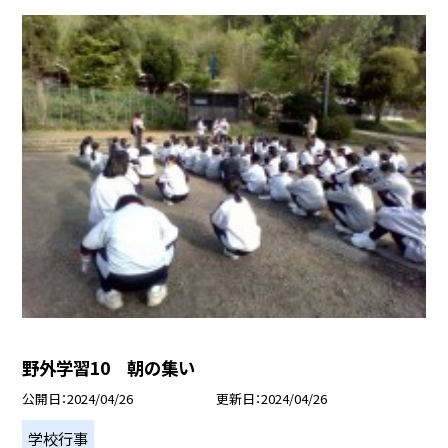
野外学習10 朝の集い
公開日
2024/04/26
更新日
2024/04/26
学校行事