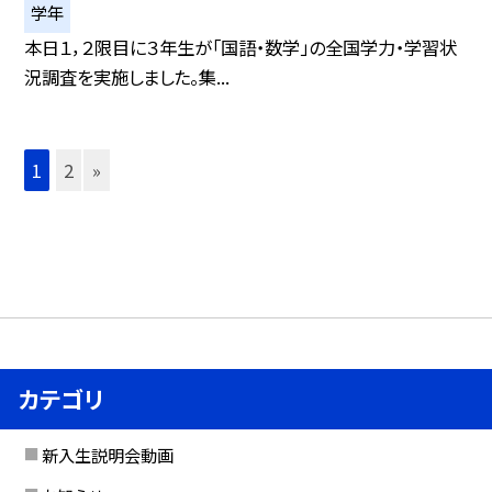
学年
本日１，２限目に３年生が「国語・数学」の全国学力・学習状
況調査を実施しました。集...
1
2
»
カテゴリ
新入生説明会動画