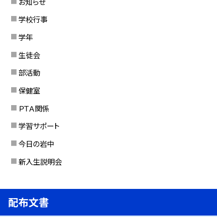
お知らせ
学校行事
学年
生徒会
部活動
保健室
ＰＴＡ関係
学習サポート
今日の岩中
新入生説明会
配布文書