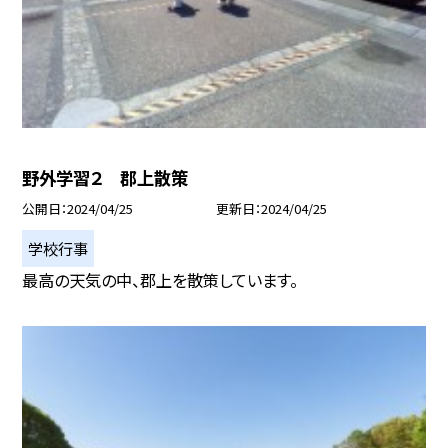
野外学習２ 郡上散策
公開日
2024/04/25
更新日
2024/04/25
学校行事
最高の天気の中、郡上を散策しています。