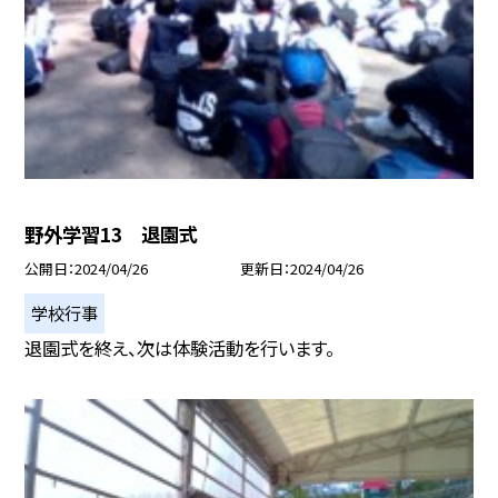
野外学習13 退園式
公開日
2024/04/26
更新日
2024/04/26
学校行事
退園式を終え、次は体験活動を行います。