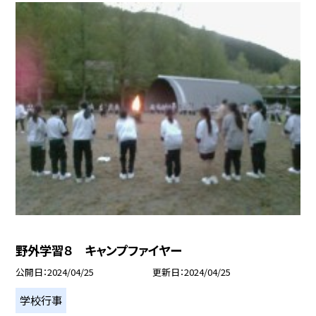
野外学習８ キャンプファイヤー
公開日
2024/04/25
更新日
2024/04/25
学校行事