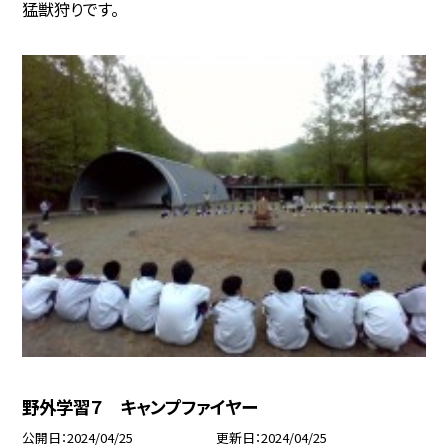
猛獣狩りです。
野外学習７ キャンプファイヤー
公開日
2024/04/25
更新日
2024/04/25