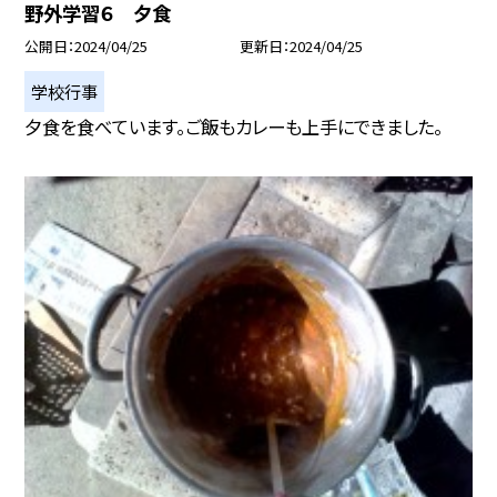
野外学習６ 夕食
公開日
2024/04/25
更新日
2024/04/25
学校行事
夕食を食べています。ご飯もカレーも上手にできました。