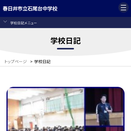
春日井市立石尾台中学校
学校日記メニュー
学校日記
トップページ
>
学校日記