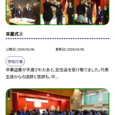
卒業式②
公開日
2026/03/06
更新日
2026/03/06
学校行事
卒業証書が手渡されたあと、記念品を受け取りました。代表
生徒からの送辞と答辞も、中...