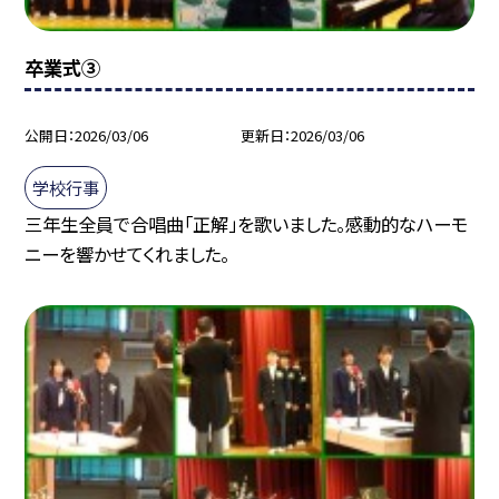
卒業式③
公開日
2026/03/06
更新日
2026/03/06
学校行事
三年生全員で合唱曲「正解」を歌いました。感動的なハーモ
ニーを響かせてくれました。