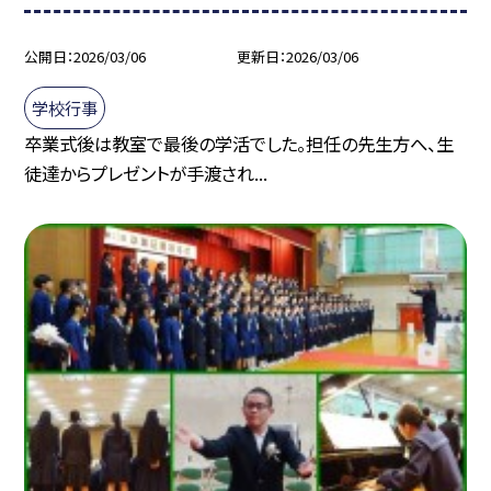
公開日
2026/03/06
更新日
2026/03/06
学校行事
卒業式後は教室で最後の学活でした。担任の先生方へ、生
徒達からプレゼントが手渡され...