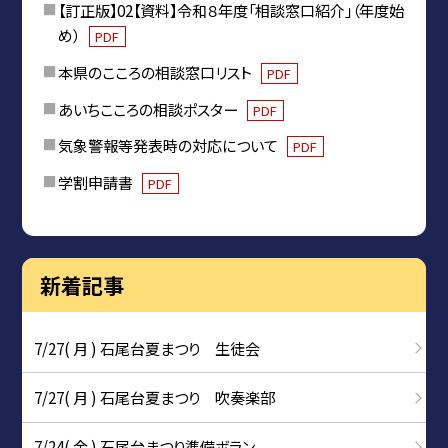
【訂正版】02【資料】令和８年度「相談窓口紹介」（年度始
め）
PDF
本県のこころの相談窓口リスト
PDF
あいちこころの相談ポスター
PDF
気象警報等発表時の対応について
PDF
学割申請書
PDF
新着記事
7/27( 月 ) 石尾台夏まつり 生徒会
7/27( 月 ) 石尾台夏まつり 吹奏楽部
7/24( 金 ) 石尾台まつり準備ボラン