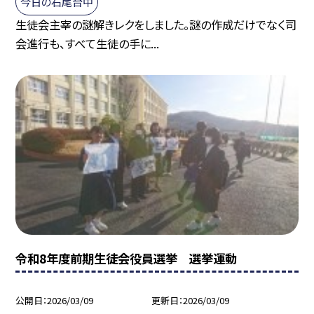
今日の石尾台中
生徒会主宰の謎解きレクをしました。謎の作成だけでなく司
会進行も、すべて生徒の手に...
令和8年度前期生徒会役員選挙 選挙運動
公開日
2026/03/09
更新日
2026/03/09