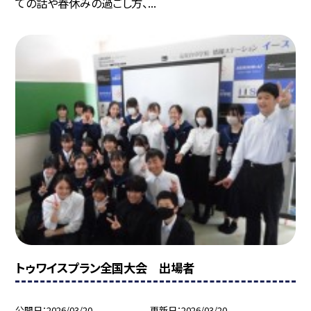
ての話や春休みの過ごし方、...
トゥワイスプラン全国大会 出場者
公開日
2026/03/20
更新日
2026/03/20