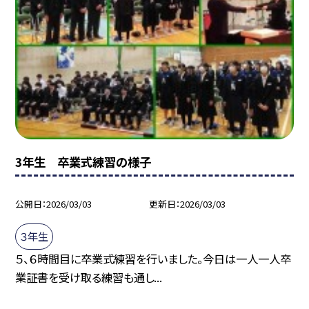
3年生 卒業式練習の様子
公開日
2026/03/03
更新日
2026/03/03
３年生
５、６時間目に卒業式練習を行いました。今日は一人一人卒
業証書を受け取る練習も通し...