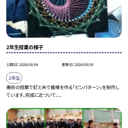
2年生授業の様子
公開日
2026/03/04
更新日
2026/03/03
２年生
美術の授業で釘と糸で模様を作る「ピンパターン」を制作し
ています。完成に近づいて、...