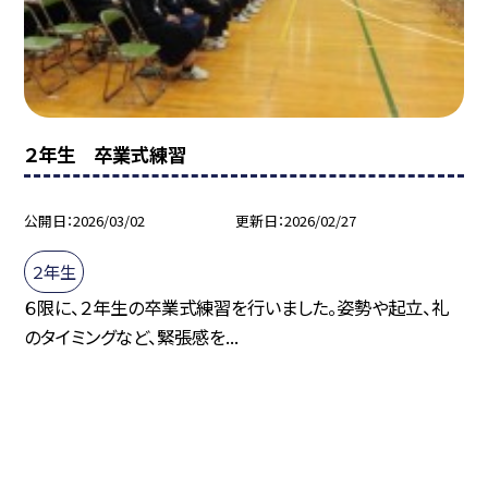
２年生 卒業式練習
公開日
2026/03/02
更新日
2026/02/27
２年生
６限に、２年生の卒業式練習を行いました。姿勢や起立、礼
のタイミングなど、緊張感を...