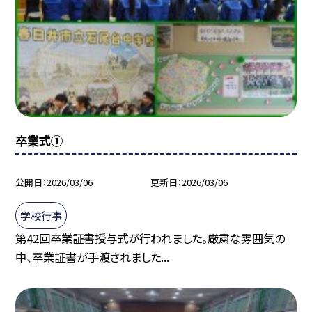
卒業式①
公開日
2026/03/06
更新日
2026/03/06
学校行事
第42回卒業証書授与式が行われました。厳粛な雰囲気の
中、卒業証書が手渡されました...