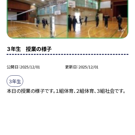
３年生 授業の様子
公開日
2025/12/01
更新日
2025/12/01
３年生
本日の授業の様子です。１組体育、２組体育、３組社会です。