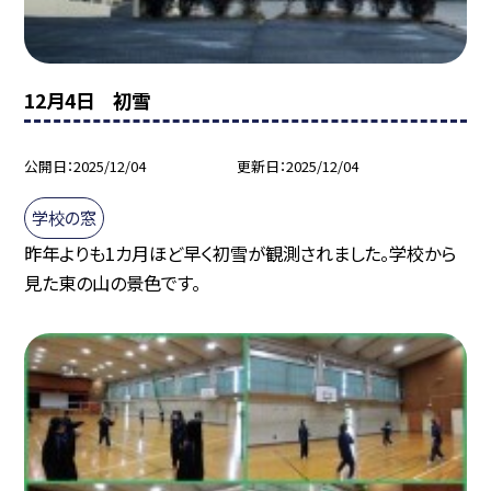
12月4日 初雪
公開日
2025/12/04
更新日
2025/12/04
学校の窓
昨年よりも1カ月ほど早く初雪が観測されました。学校から
見た東の山の景色です。