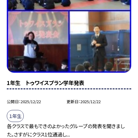
1年生 トゥワイスプラン学年発表
公開日
2025/12/22
更新日
2025/12/22
１年生
各クラスで最もできのよかったグループの発表を聞きまし
た。さすがにクラス1位通過し...