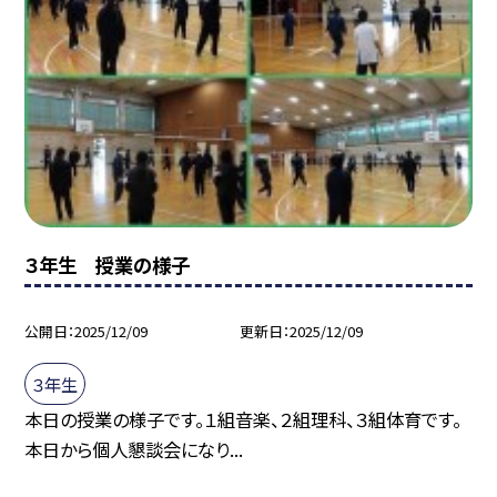
３年生 授業の様子
公開日
2025/12/09
更新日
2025/12/09
３年生
本日の授業の様子です。１組音楽、２組理科、３組体育です。
本日から個人懇談会になり...