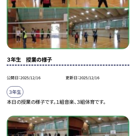
３年生 授業の様子
公開日
2025/12/16
更新日
2025/12/16
３年生
本日の授業の様子です。１組音楽、３組体育です。