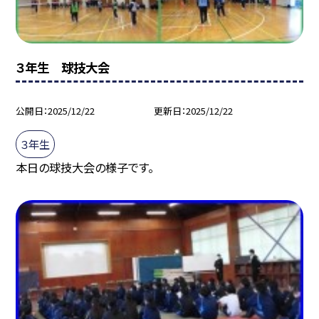
３年生 球技大会
公開日
2025/12/22
更新日
2025/12/22
３年生
本日の球技大会の様子です。