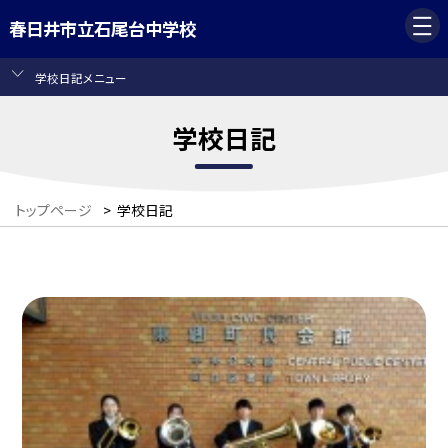
春日井市立石尾台中学校
学校日記メニュー
学校日記
トップページ
>
学校日記