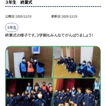
３年生 終業式
公開日
2025/12/23
更新日
2025/12/23
３年生
終業式の様子です。３学期もみんなでがんばりましょう！