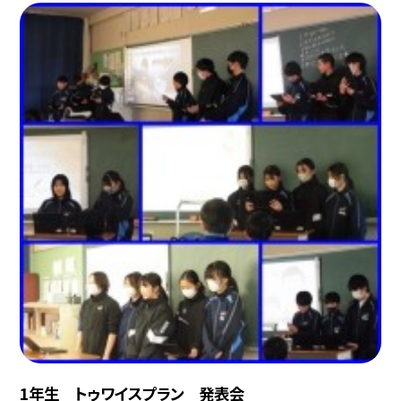
1年生 トゥワイスプラン 発表会