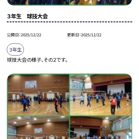
３年生 球技大会
公開日
2025/12/22
更新日
2025/12/22
３年生
球技大会の様子、その２です。