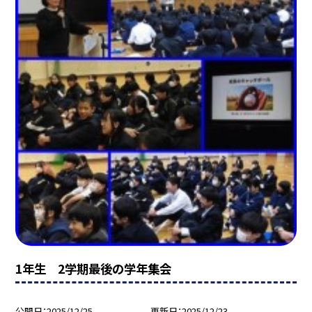
1年生 2学期最後の学年集会
公開日
2025/12/25
更新日
2025/12/23