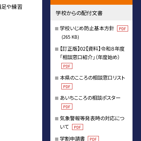
補足や練習
学校からの配付文書
学校いじめ防止基本方針
PDF
(265 KB)
【訂正版】02【資料】令和８年度
「相談窓口紹介」（年度始め）
PDF
本県のこころの相談窓口リスト
PDF
あいちこころの相談ポスター
PDF
気象警報等発表時の対応につ
いて
PDF
学割申請書
PDF