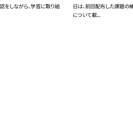
確認をしながら、学習に取り組
日は、前回配布した課題の
について載...