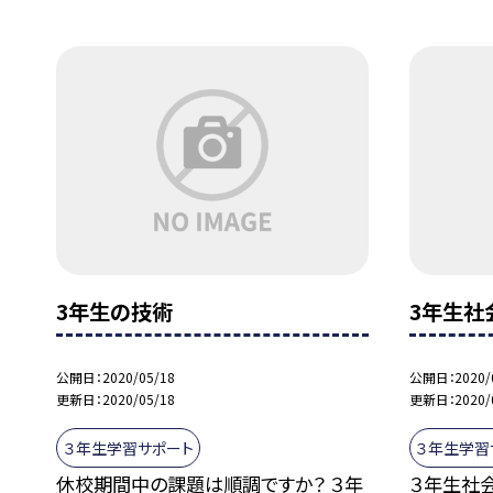
3年生の技術
3年生社
公開日
2020/05/18
公開日
2020/
更新日
2020/05/18
更新日
2020/
３年生学習サポート
３年生学習
休校期間中の課題は順調ですか？ ３年
３年生社