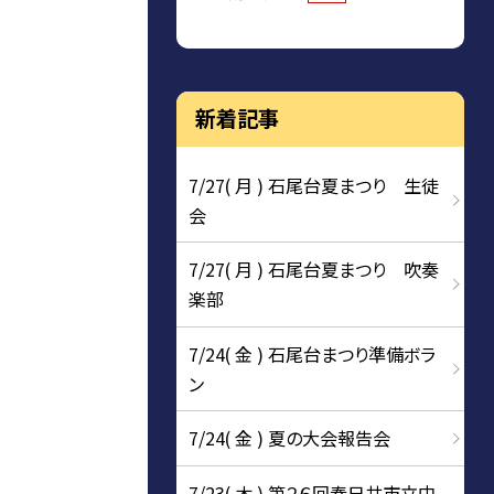
新着記事
7/27( 月 ) 石尾台夏まつり 生徒
会
7/27( 月 ) 石尾台夏まつり 吹奏
楽部
7/24( 金 ) 石尾台まつり準備ボラ
ン
7/24( 金 ) 夏の大会報告会
7/23( 木 ) 第２６回春日井市立中