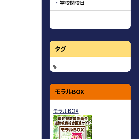
学校閉校日
タグ
モラルBOX
モラルBOX