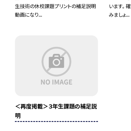
生技術の休校課題プリントの補足説明
います。 
動画になり...
みましょ...
＜再度掲載＞３年生課題の補足説
明