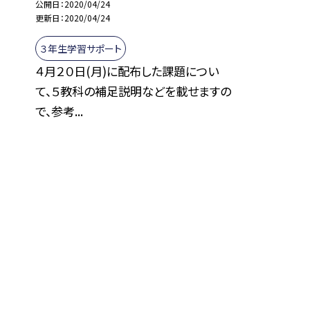
公開日
2020/04/24
更新日
2020/04/24
３年生学習サポート
４月２０日(月)に配布した課題につい
て、５教科の補足説明などを載せますの
で、参考...