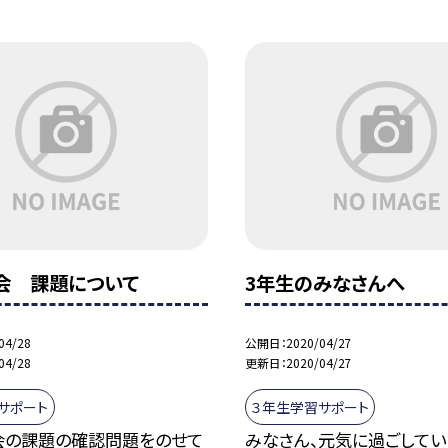
会 課題について
3年生のみなさんへ
04/28
公開日
2020/04/27
04/28
更新日
2020/04/27
サポート
３年生学習サポート
会の課題の確認問題をのせて
みなさん、元気に過ごしてい