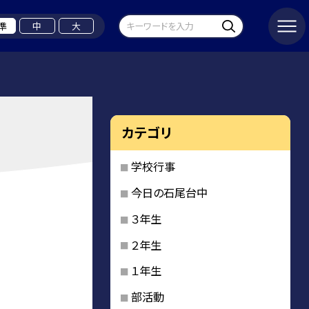
準
中
大
カテゴリ
学校行事
今日の石尾台中
３年生
２年生
１年生
部活動