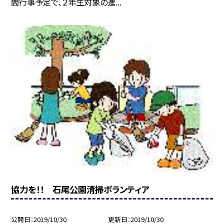
間行事予定で、２年生対象の進...
協力を！！ 石尾公園清掃ボランティア
公開日
2019/10/30
更新日
2019/10/30