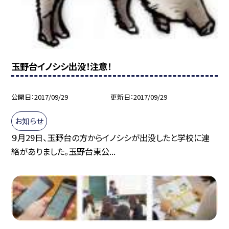
玉野台イノシシ出没！注意！
公開日
2017/09/29
更新日
2017/09/29
お知らせ
９月29日、玉野台の方からイノシシが出没したと学校に連
絡がありました。玉野台東公...