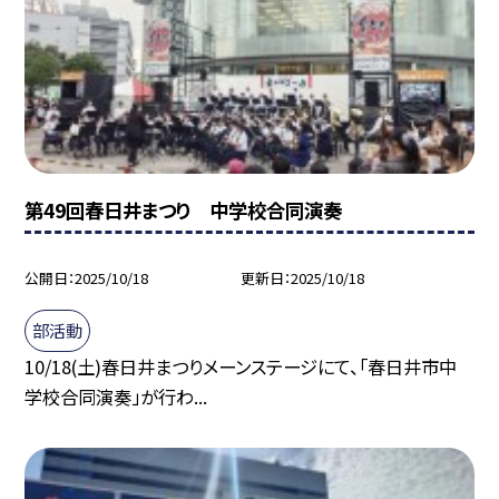
第49回春日井まつり 中学校合同演奏
公開日
2025/10/18
更新日
2025/10/18
部活動
10/18(土)春日井まつりメーンステージにて、「春日井市中
学校合同演奏」が行わ...