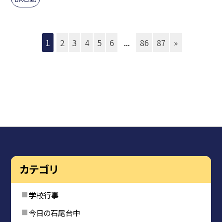
1
2
3
4
5
6
...
86
87
»
カテゴリ
学校行事
今日の石尾台中