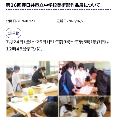
第２６回春日井市立中学校美術部作品展について
公開日
2026/07/23
更新日
2026/07/23
部活動
７月２４日（金）～２６日（日）午前９時～午後５時（最終日は
１２時４５分まで）に、...