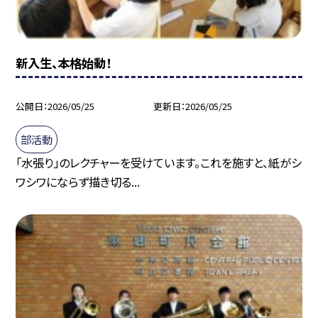
新入生、本格始動！
公開日
2026/05/25
更新日
2026/05/25
部活動
「水張り」のレクチャーを受けています。これを施すと、紙がシ
ワシワにならず描き切る...