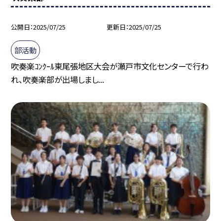
公開日
2025/07/25
更新日
2025/07/25
部活動
吹奏楽ｺﾝｸｰﾙ東尾張地区大会が瀬戸市文化センターで行わ
れ、吹奏楽部が出場しまし...