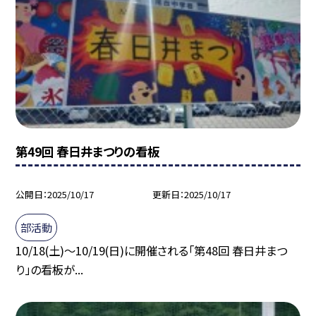
第49回 春日井まつりの看板
公開日
2025/10/17
更新日
2025/10/17
部活動
10/18(土)〜10/19(日)に開催される「第48回 春日井まつ
り」の看板が...