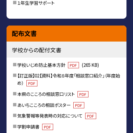
１年生学習サポート
配布文書
学校からの配付文書
学校いじめ防止基本方針
(265 KB)
PDF
【訂正版】02【資料】令和８年度「相談窓口紹介」（年度始
め）
PDF
本県のこころの相談窓口リスト
PDF
あいちこころの相談ポスター
PDF
気象警報等発表時の対応について
PDF
学割申請書
PDF