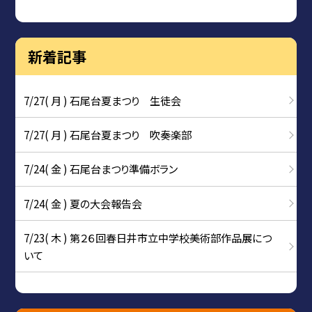
新着記事
7/27( 月 ) 石尾台夏まつり 生徒会
7/27( 月 ) 石尾台夏まつり 吹奏楽部
7/24( 金 ) 石尾台まつり準備ボラン
7/24( 金 ) 夏の大会報告会
7/23( 木 ) 第２６回春日井市立中学校美術部作品展につ
いて