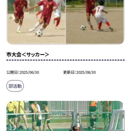
市大会＜サッカー＞
公開日
2025/06/30
更新日
2025/06/30
部活動