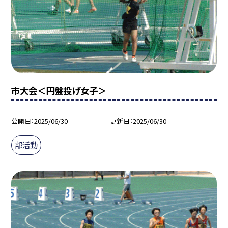
市大会＜円盤投げ女子＞
公開日
2025/06/30
更新日
2025/06/30
部活動