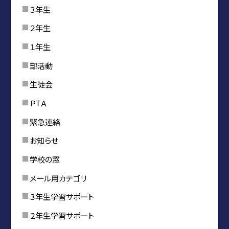
３年生
２年生
１年生
部活動
生徒会
ＰＴＡ
緊急連絡
お知らせ
学校の窓
メール用カテゴリ
３年生学習サポート
２年生学習サポート