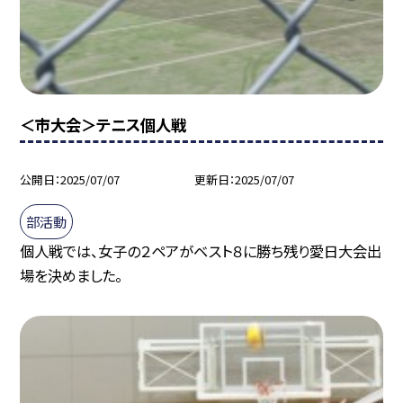
＜市大会＞テニス個人戦
公開日
2025/07/07
更新日
2025/07/07
部活動
個人戦では、女子の２ペアがベスト８に勝ち残り愛日大会出
場を決めました。