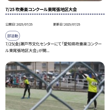
7/25 吹奏楽コンクール東尾張地区大会
公開日
2025/07/25
更新日
2025/07/25
部活動
7/25(金)瀬戸市文化センターにて「愛知県吹奏楽コンクー
ル東尾張地区大会」が開...