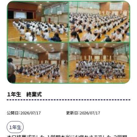
１年生 終業式
公開日
2026/07/17
更新日
2026/07/17
１年生
本日終業式でした。１学期本当にお疲れさまでした。２学期