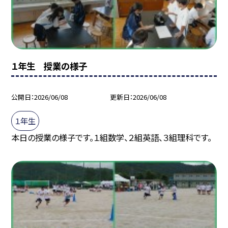
１年生 授業の様子
公開日
2026/06/08
更新日
2026/06/08
１年生
本日の授業の様子です。１組数学、２組英語、３組理科です。