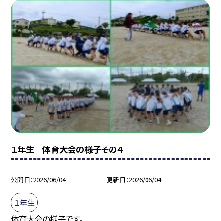
１年生 体育大会の様子その４
公開日
2026/06/04
更新日
2026/06/04
１年生
体育大会の様子です。