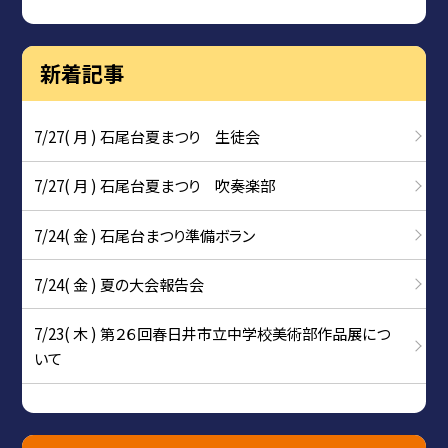
新着記事
7/27( 月 ) 石尾台夏まつり 生徒会
7/27( 月 ) 石尾台夏まつり 吹奏楽部
7/24( 金 ) 石尾台まつり準備ボラン
7/24( 金 ) 夏の大会報告会
7/23( 木 ) 第２６回春日井市立中学校美術部作品展につ
いて