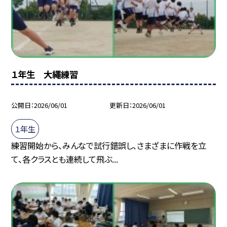
１年生 大繩練習
公開日
2026/06/01
更新日
2026/06/01
１年生
練習開始から、みんなで試行錯誤し、さまざまに作戦を立
て、各クラスとも連続して飛ぶ...