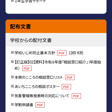
１年生学習サポート
配布文書
学校からの配付文書
学校いじめ防止基本方針
(265 KB)
PDF
【訂正版】02【資料】令和８年度「相談窓口紹介」（年度始
め）
PDF
本県のこころの相談窓口リスト
PDF
あいちこころの相談ポスター
PDF
気象警報等発表時の対応について
PDF
学割申請書
PDF