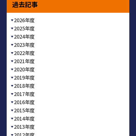
過去記事
2026年度
2025年度
2024年度
2023年度
2022年度
2021年度
2020年度
2019年度
2018年度
2017年度
2016年度
2015年度
2014年度
2013年度
2012年度