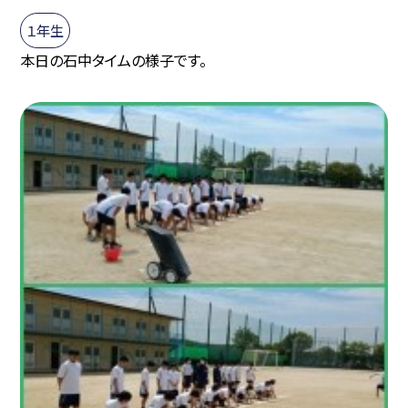
１年生
本日の石中タイムの様子です。