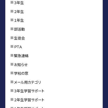
３年生
２年生
１年生
部活動
生徒会
ＰＴＡ
緊急連絡
お知らせ
学校の窓
メール用カテゴリ
３年生学習サポート
２年生学習サポート