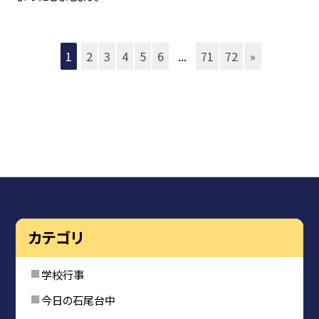
1
2
3
4
5
6
...
71
72
»
カテゴリ
学校行事
今日の石尾台中