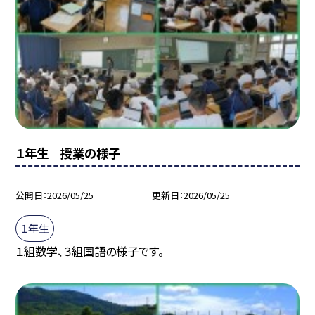
１年生 授業の様子
公開日
2026/05/25
更新日
2026/05/25
１年生
１組数学、３組国語の様子です。