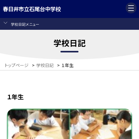
春日井市立石尾台中学校
学校日記メニュー
学校日記
トップページ
>
学校日記
>
１年生
１年生