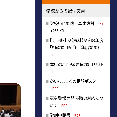
学校からの配付文書
学校いじめ防止基本方針
PDF
(265 KB)
【訂正版】02【資料】令和８年度
「相談窓口紹介」（年度始め）
PDF
本県のこころの相談窓口リスト
PDF
あいちこころの相談ポスター
PDF
気象警報等発表時の対応につ
いて
PDF
学割申請書
PDF