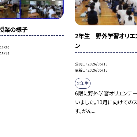
授業の様子
2年生 野外学習オリエ
ン
05/20
05/19
公開日
2026/05/13
更新日
2026/05/13
２年生
6限に野外学習オリエンテー
いました。10月に向けての
す。がん...