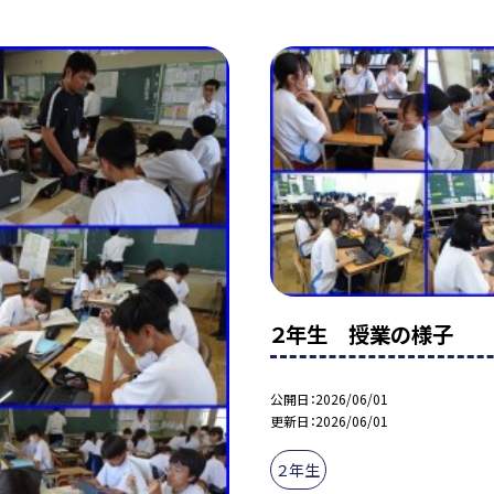
２年生 授業の様子
公開日
2026/06/01
更新日
2026/06/01
２年生