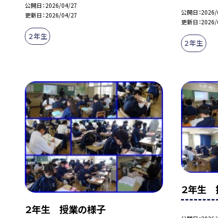
公開日
2026/04/27
公開日
2026/
更新日
2026/04/27
更新日
2026/
２年生
２年生
２年生 
２年生 授業の様子