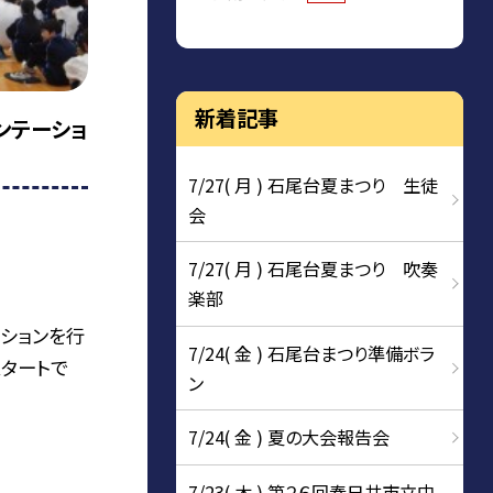
新着記事
ンテーショ
7/27( 月 ) 石尾台夏まつり 生徒
会
7/27( 月 ) 石尾台夏まつり 吹奏
楽部
ションを行
7/24( 金 ) 石尾台まつり準備ボラ
スタートで
ン
7/24( 金 ) 夏の大会報告会
7/23( 木 ) 第２６回春日井市立中