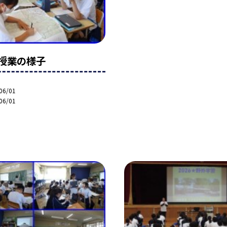
授業の様子
06/01
06/01