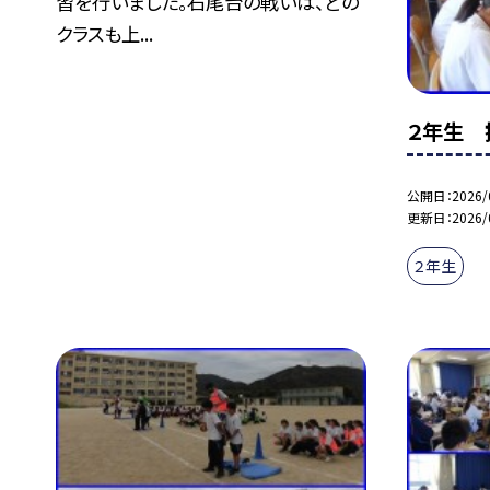
習を行いました。石尾台の戦いは、どの
クラスも上...
２年生 
公開日
2026/
更新日
2026/
２年生