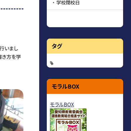
学校閉校日
タグ
行いまし
書き方を学
モラルBOX
モラルBOX