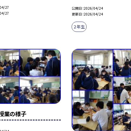
04/27
公開日
2026/04/24
04/27
更新日
2026/04/24
２年生
授業の様子