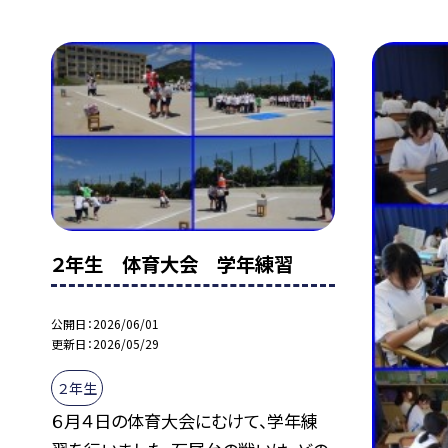
２年生 体育大会 学年練習
公開日
2026/06/01
更新日
2026/05/29
２年生
６月４日の体育大会にむけて、学年練