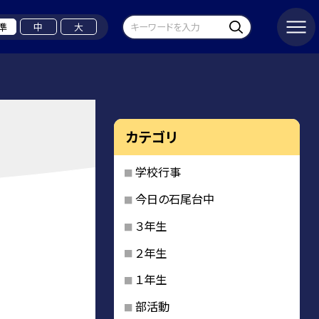
準
中
大
カテゴリ
学校行事
今日の石尾台中
３年生
２年生
１年生
部活動