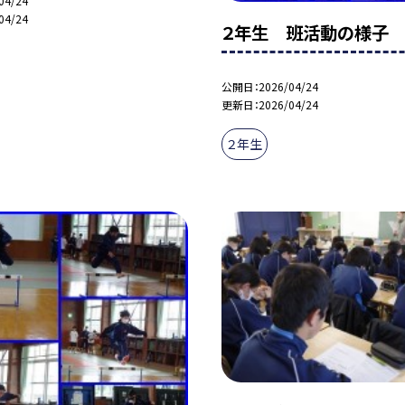
04/24
04/24
２年生 班活動の様子
公開日
2026/04/24
更新日
2026/04/24
２年生