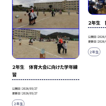
２年生 
公開日
2026/
更新日
2026/
２年生
２年生 体育大会に向けた学年練
習
公開日
2026/05/27
更新日
2026/05/27
２年生