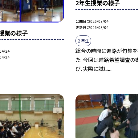
2年生授業の様子
公開日
2026/03/04
更新日
2026/03/04
授業の様子
２年生
総合の時間に進路が句集を
04/24
04/24
た。今回は進路希望調査の
び、実際に試し...