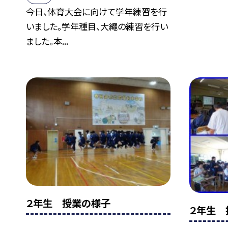
今日、体育大会に向けて学年練習を行
いました。学年種目、大繩の練習を行い
ました。本...
２年生 授業の様子
２年生 