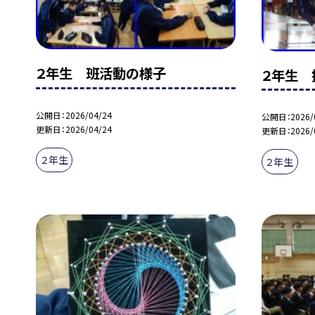
２年生 班活動の様子
２年生 
公開日
2026/04/24
公開日
2026/
更新日
2026/04/24
更新日
2026/
２年生
２年生