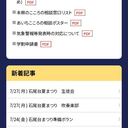
め）
PDF
本県のこころの相談窓口リスト
PDF
あいちこころの相談ポスター
PDF
気象警報等発表時の対応について
PDF
学割申請書
PDF
新着記事
7/27( 月 ) 石尾台夏まつり 生徒会
7/27( 月 ) 石尾台夏まつり 吹奏楽部
7/24( 金 ) 石尾台まつり準備ボラン