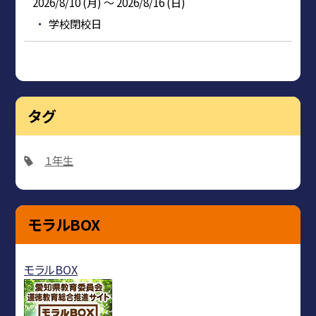
2026/8/10 (月) ～ 2026/8/16 (日)
学校閉校日
タグ
１年生
モラルBOX
モラルBOX