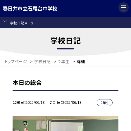
春日井市立石尾台中学校
学校日記メニュー
学校日記
トップページ
>
学校日記
>
２年生
>
詳細
本日の総合
公開日
2025/06/13
更新日
2025/06/13
２年生