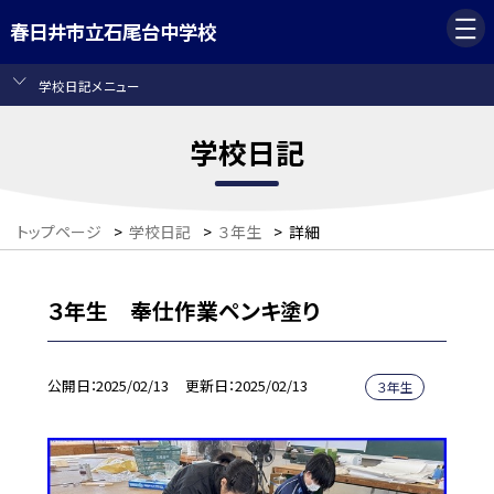
春日井市立石尾台中学校
学校日記メニュー
学校日記
トップページ
>
学校日記
>
３年生
>
詳細
３年生 奉仕作業ペンキ塗り
公開日
2025/02/13
更新日
2025/02/13
３年生