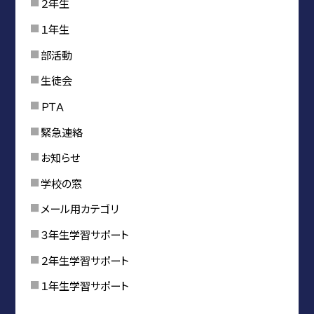
２年生
１年生
部活動
生徒会
ＰＴＡ
緊急連絡
お知らせ
学校の窓
メール用カテゴリ
３年生学習サポート
２年生学習サポート
１年生学習サポート