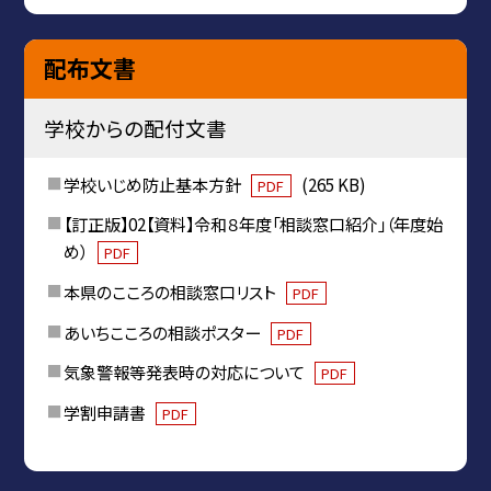
配布文書
学校からの配付文書
学校いじめ防止基本方針
(265 KB)
PDF
【訂正版】02【資料】令和８年度「相談窓口紹介」（年度始
め）
PDF
本県のこころの相談窓口リスト
PDF
あいちこころの相談ポスター
PDF
気象警報等発表時の対応について
PDF
学割申請書
PDF