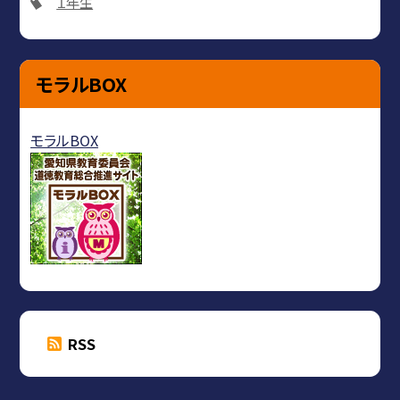
１年生
モラルBOX
モラルBOX
RSS