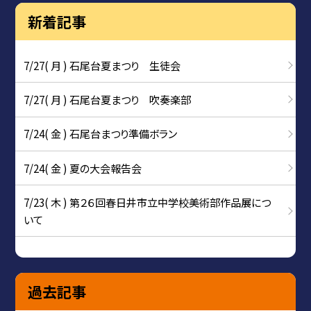
新着記事
7/27( 月 ) 石尾台夏まつり 生徒会
7/27( 月 ) 石尾台夏まつり 吹奏楽部
7/24( 金 ) 石尾台まつり準備ボラン
7/24( 金 ) 夏の大会報告会
7/23( 木 ) 第２６回春日井市立中学校美術部作品展につ
いて
過去記事