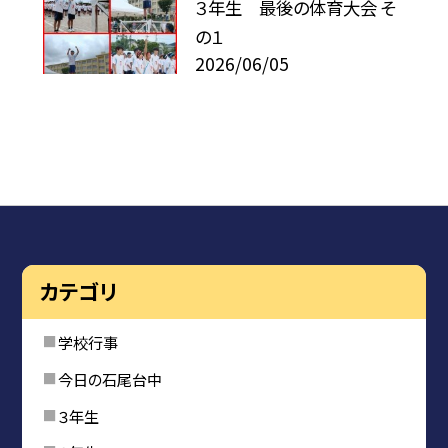
３年生 最後の体育大会 そ
の１
2026/06/05
カテゴリ
学校行事
今日の石尾台中
３年生