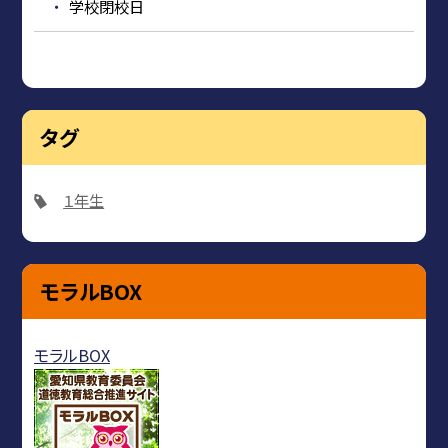
学校閉校日
タグ
１年生
モラルBOX
モラルBOX