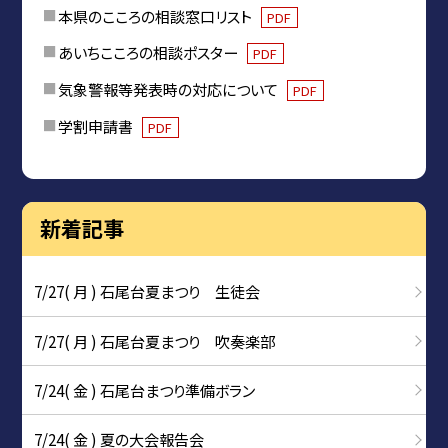
本県のこころの相談窓口リスト
PDF
あいちこころの相談ポスター
PDF
気象警報等発表時の対応について
PDF
学割申請書
PDF
新着記事
7/27( 月 ) 石尾台夏まつり 生徒会
7/27( 月 ) 石尾台夏まつり 吹奏楽部
7/24( 金 ) 石尾台まつり準備ボラン
7/24( 金 ) 夏の大会報告会