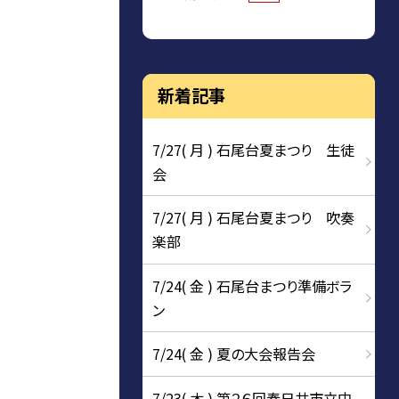
新着記事
7/27( 月 ) 石尾台夏まつり 生徒
会
7/27( 月 ) 石尾台夏まつり 吹奏
楽部
7/24( 金 ) 石尾台まつり準備ボラ
ン
7/24( 金 ) 夏の大会報告会
7/23( 木 ) 第２６回春日井市立中