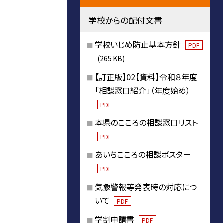
学校からの配付文書
学校いじめ防止基本方針
PDF
(265 KB)
【訂正版】02【資料】令和８年度
「相談窓口紹介」（年度始め）
PDF
本県のこころの相談窓口リスト
PDF
あいちこころの相談ポスター
PDF
気象警報等発表時の対応につ
いて
PDF
学割申請書
PDF