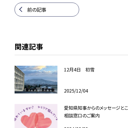
前の記事
関連記事
12月4日 初雪
2025/12/04
愛知県知事からのメッセージとこ
相談窓口のご案内