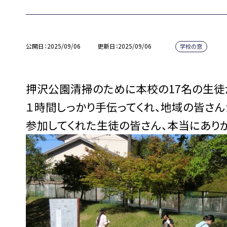
公開日
2025/09/06
更新日
2025/09/06
学校の窓
押沢公園清掃のために本校の17名の生徒
１時間しっかり手伝ってくれ、地域の皆さん
参加してくれた生徒の皆さん、本当にありが