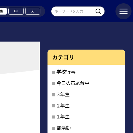
準
中
大
カテゴリ
学校行事
今日の石尾台中
３年生
２年生
１年生
部活動