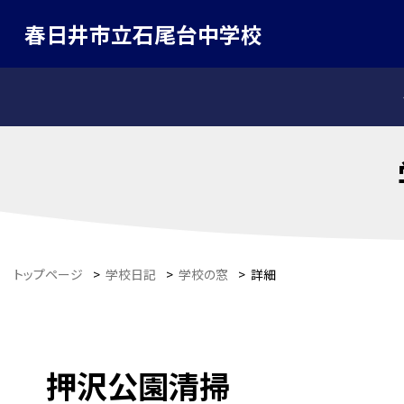
春日井市立石尾台中学校
トップページ
>
学校日記
>
学校の窓
>
詳細
押沢公園清掃