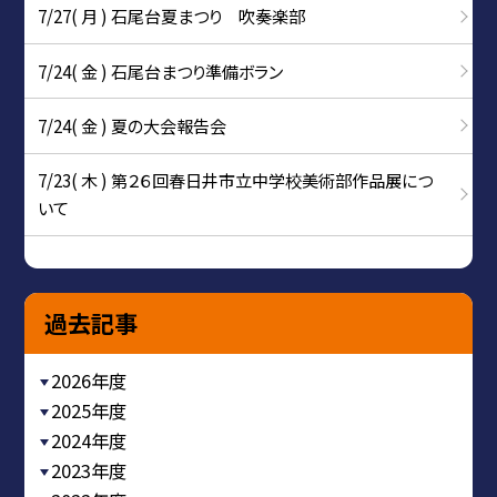
7/27( 月 ) 石尾台夏まつり 吹奏楽部
7/24( 金 ) 石尾台まつり準備ボラン
7/24( 金 ) 夏の大会報告会
7/23( 木 ) 第２６回春日井市立中学校美術部作品展につ
いて
過去記事
2026年度
2025年度
2024年度
2023年度