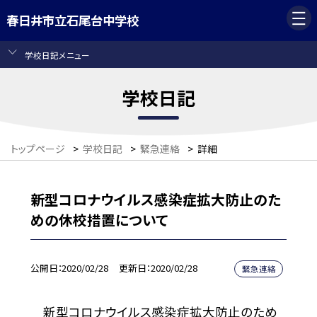
春日井市立石尾台中学校
学校日記メニュー
学校日記
トップページ
>
学校日記
>
緊急連絡
>
詳細
新型コロナウイルス感染症拡大防止のた
めの休校措置について
公開日
2020/02/28
更新日
2020/02/28
緊急連絡
新型コロナウイルス感染症拡大防止のため