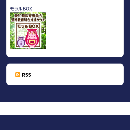
モラルBOX
RSS