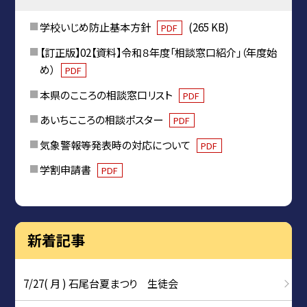
学校いじめ防止基本方針
(265 KB)
PDF
【訂正版】02【資料】令和８年度「相談窓口紹介」（年度始
め）
PDF
本県のこころの相談窓口リスト
PDF
あいちこころの相談ポスター
PDF
気象警報等発表時の対応について
PDF
学割申請書
PDF
新着記事
7/27( 月 ) 石尾台夏まつり 生徒会