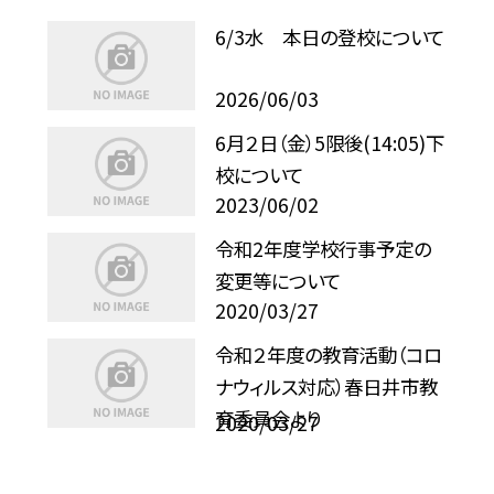
6/3水 本日の登校について
2026/06/03
6月２日（金）5限後(14:05)下
校について
2023/06/02
令和2年度学校行事予定の
変更等について
2020/03/27
令和２年度の教育活動（コロ
ナウィルス対応）春日井市教
育委員会より
2020/03/27