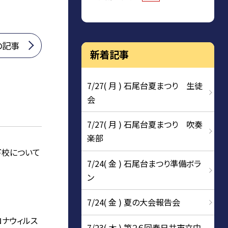
の記事
新着記事
7/27( 月 ) 石尾台夏まつり 生徒
会
7/27( 月 ) 石尾台夏まつり 吹奏
楽部
)下校について
7/24( 金 ) 石尾台まつり準備ボラ
ン
7/24( 金 ) 夏の大会報告会
ロナウィルス
7/23( 木 ) 第２６回春日井市立中