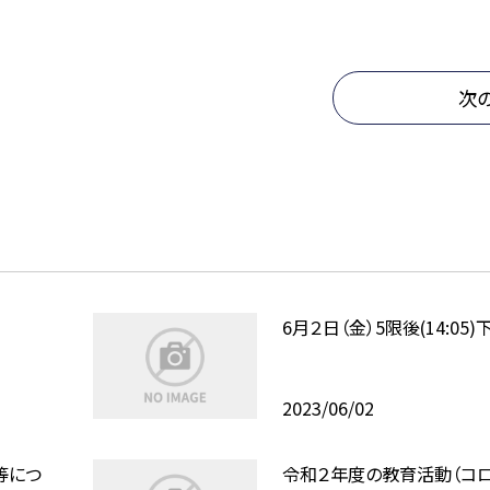
次
6月２日（金）5限後(14:05
2023/06/02
等につ
令和２年度の教育活動（コ