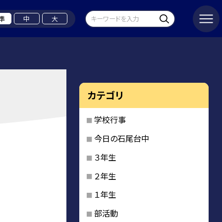
準
中
大
カテゴリ
学校行事
今日の石尾台中
３年生
２年生
１年生
部活動