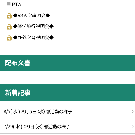
ＰＴＡ
◆R8入学説明会◆
◆修学旅行説明会◆
◆野外学習説明会◆
配布文書
新着記事
8/5( 水 ) ８月５日（水）部活動の様子
7/29( 水 ) ２９日（水）部活動の様子