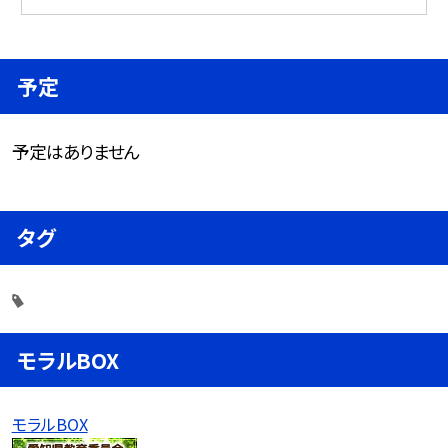
予定
予定はありません
タグ
モラルBOX
モラルBOX