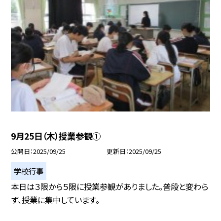
9月25日（木）授業参観①
公開日
2025/09/25
更新日
2025/09/25
学校行事
本日は３限から５限に授業参観がありました。普段と変わら
ず、授業に集中しています。