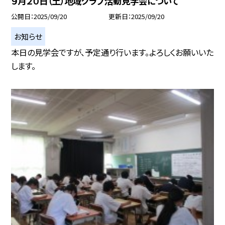
９月２０日（土）地域クラブ活動見学会について
公開日
2025/09/20
更新日
2025/09/20
お知らせ
本日の見学会ですが、予定通り行います。よろしくお願いいた
します。