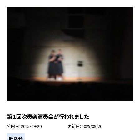
第１回吹奏楽演奏会が行われました
公開日
2025/09/20
更新日
2025/09/20
部活動