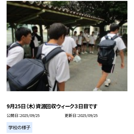
9月25日（木）資源回収ウィーク３日目です
公開日
2025/09/25
更新日
2025/09/25
学校の様子