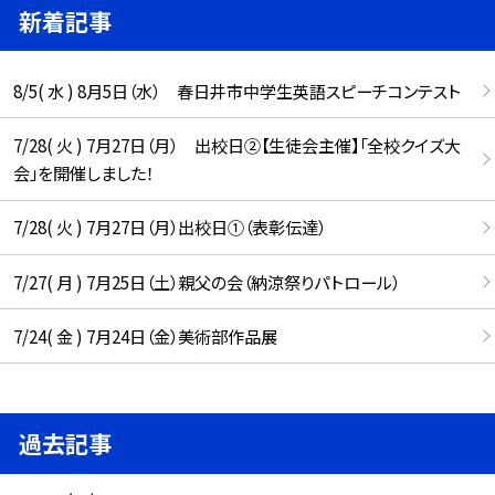
新着記事
8/5( 水 ) 8月5日（水） 春日井市中学生英語スピーチコンテスト
7/28( 火 ) 7月27日（月） 出校日②【生徒会主催】「全校クイズ大
会」を開催しました！
7/28( 火 ) 7月27日（月）出校日①（表彰伝達）
7/27( 月 ) 7月25日（土）親父の会（納涼祭りパトロール）
7/24( 金 ) 7月24日（金）美術部作品展
過去記事