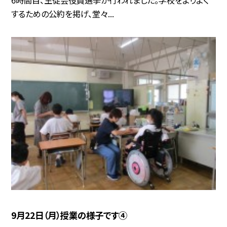
6時間目、生徒会役員選挙が行われました。学校をよりよく
するための公約を掲げ、堂々...
9月22日（月）授業の様子です④