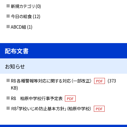
新規カテゴリ
(0)
今日の給食
(12)
ABCD組
(1)
配布文書
お知らせ
R8 各種警報等対応に関する対応（一部改正）
(373
PDF
KB)
R8 柏原中学校行事予定表
PDF
Ｒ8「学校いじめ防止基本方針」（柏原中学校）
PDF