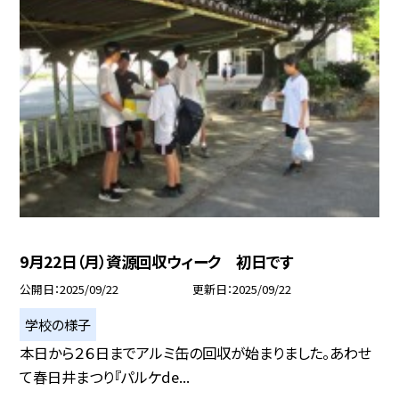
9月22日（月）資源回収ウィーク 初日です
公開日
2025/09/22
更新日
2025/09/22
学校の様子
本日から２６日までアルミ缶の回収が始まりました。あわせ
て春日井まつり『パルケde...