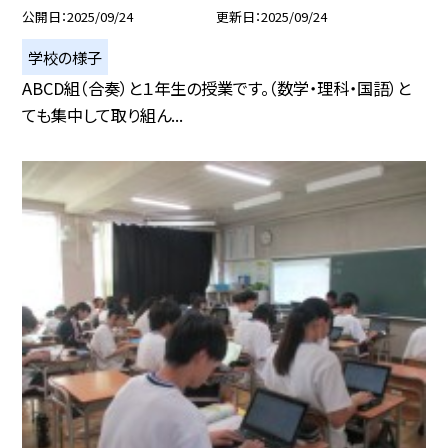
公開日
2025/09/24
更新日
2025/09/24
学校の様子
ABCD組（合奏）と１年生の授業です。（数学・理科・国語）と
ても集中して取り組ん...