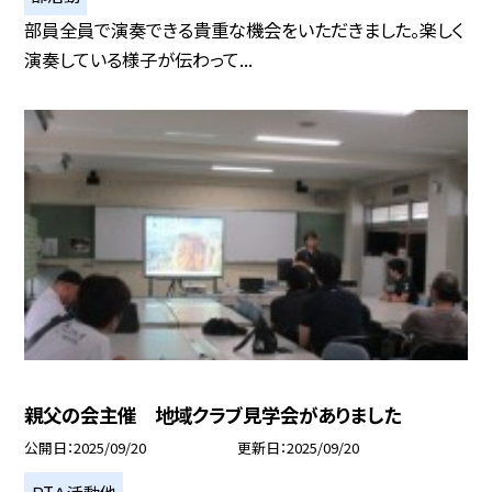
部員全員で演奏できる貴重な機会をいただきました。楽しく
演奏している様子が伝わって...
親父の会主催 地域クラブ見学会がありました
公開日
2025/09/20
更新日
2025/09/20
ＰTＡ活動他