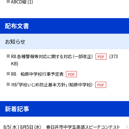
ABCD組
(1)
配布文書
お知らせ
R8 各種警報等対応に関する対応（一部改正）
(373
PDF
KB)
R8 柏原中学校行事予定表
PDF
Ｒ8「学校いじめ防止基本方針」（柏原中学校）
PDF
新着記事
8/5( 水 ) 8月5日（水） 春日井市中学生英語スピーチコンテスト