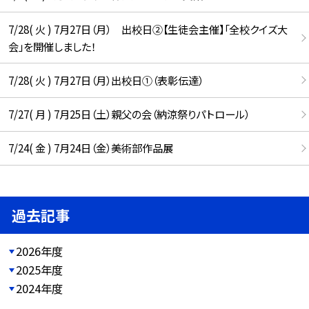
7/28( 火 ) 7月27日（月） 出校日②【生徒会主催】「全校クイズ大
会」を開催しました！
7/28( 火 ) 7月27日（月）出校日①（表彰伝達）
7/27( 月 ) 7月25日（土）親父の会（納涼祭りパトロール）
7/24( 金 ) 7月24日（金）美術部作品展
過去記事
2026年度
2025年度
2024年度