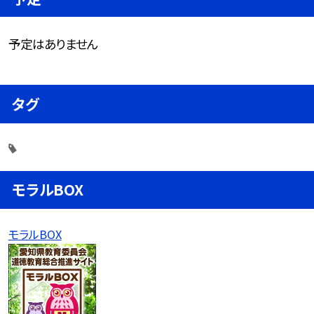
予定はありません
タグ
モラルBOX
モラルBOX