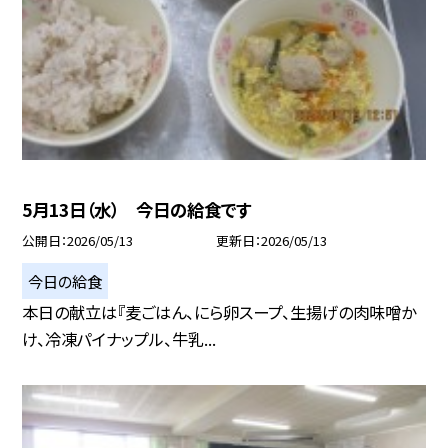
5月13日（水） 今日の給食です
公開日
2026/05/13
更新日
2026/05/13
今日の給食
本日の献立は『麦ごはん、にら卵スープ、生揚げの肉味噌か
け、冷凍パイナップル、牛乳...