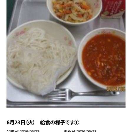
6月23日（火） 給食の様子です①
公開日
2026/06/23
更新日
2026/06/23