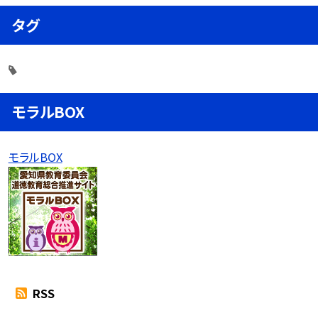
タグ
モラルBOX
モラルBOX
RSS