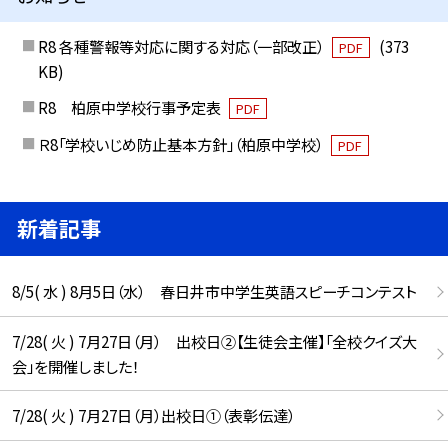
R8 各種警報等対応に関する対応（一部改正）
(373
PDF
KB)
R8 柏原中学校行事予定表
PDF
Ｒ8「学校いじめ防止基本方針」（柏原中学校）
PDF
新着記事
8/5( 水 ) 8月5日（水） 春日井市中学生英語スピーチコンテスト
7/28( 火 ) 7月27日（月） 出校日②【生徒会主催】「全校クイズ大
会」を開催しました！
7/28( 火 ) 7月27日（月）出校日①（表彰伝達）