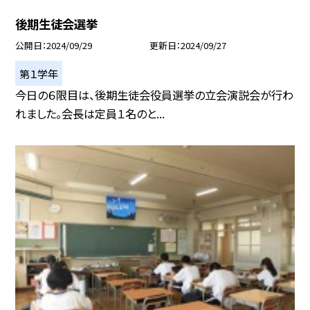
後期生徒会選挙
公開日
2024/09/29
更新日
2024/09/27
第１学年
今日の６限目は、後期生徒会役員選挙の立会演説会が行わ
れました。会長は定員１名のと...