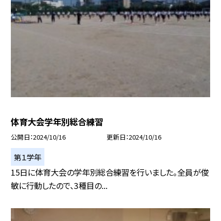
体育大会学年別総合練習
公開日
2024/10/16
更新日
2024/10/16
第１学年
15日に体育大会の学年別総合練習を行いました。全員が俊
敏に行動したので、3種目の...