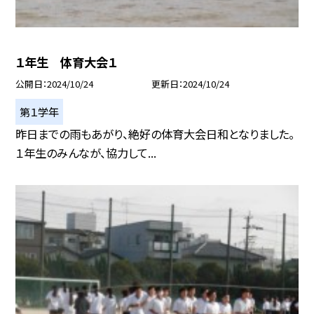
１年生 体育大会１
公開日
2024/10/24
更新日
2024/10/24
第１学年
昨日までの雨もあがり、絶好の体育大会日和となりました。
１年生のみんなが、協力して...