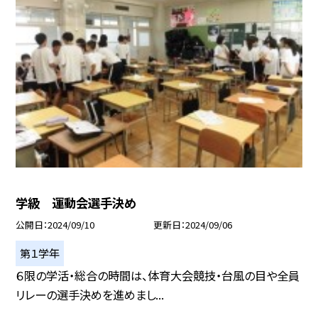
学級 運動会選手決め
公開日
2024/09/10
更新日
2024/09/06
第１学年
６限の学活・総合の時間は、体育大会競技・台風の目や全員
リレーの選手決めを進めまし...