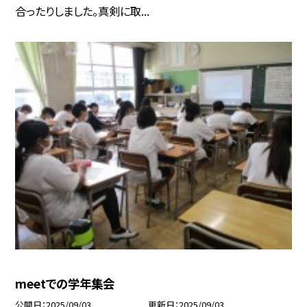
合ったりしました。真剣に取...
meetでの学年集会
公開日
2025/09/03
更新日
2025/09/03