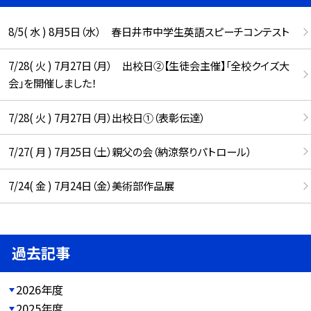
8/5( 水 ) 8月5日（水） 春日井市中学生英語スピーチコンテスト
7/28( 火 ) 7月27日（月） 出校日②【生徒会主催】「全校クイズ大
会」を開催しました！
7/28( 火 ) 7月27日（月）出校日①（表彰伝達）
7/27( 月 ) 7月25日（土）親父の会（納涼祭りパトロール）
7/24( 金 ) 7月24日（金）美術部作品展
過去記事
2026年度
2025年度