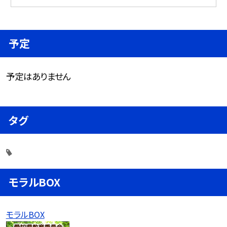
予定
予定はありません
タグ
モラルBOX
モラルBOX