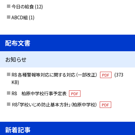
今日の給食
(12)
ABCD組
(1)
配布文書
お知らせ
R8 各種警報等対応に関する対応（一部改正）
(373
PDF
KB)
R8 柏原中学校行事予定表
PDF
Ｒ8「学校いじめ防止基本方針」（柏原中学校）
PDF
新着記事